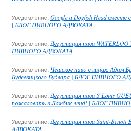
Уведомление:
Google и Dogfish Head вместе 
| БЛОГ ПИВНОГО АДВОКАТА
Уведомление:
Дегустация пива WATERLOO Tri
ПИВНОГО АДВОКАТА
Уведомление:
Чешское пиво в лицах. Адам Б
Будеевицкого Будвара | БЛОГ ПИВНОГО А
Уведомление:
Дегустация пива S`Louis GUEU
пожаловать в Ламбик ленд! | БЛОГ ПИВН
Уведомление:
Дегустация пива Saint-Benoi
АДВОКАТА