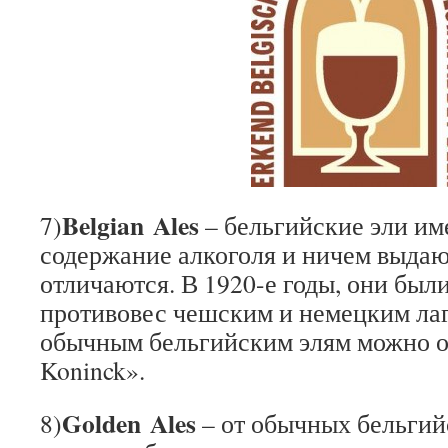
Belgian Ales
7)
– бельгийские эли им
содержание алкоголя и ничем выда
отличаются. В 1920-е годы, они был
противовес чешским и немецким лаг
обычным бельгийским элям можно о
Koninck».
Golden Ales
8)
– от обычных бельгий