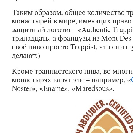
Таким образом, общее количество т
монастырей в мире, имеющих право 
защитный логотип «Authentic Trappi
тринадцать, а французы из Mont Des 
своё пиво просто Trappist, что они с
делают:)
Кроме траппистского пива, во мног
монастырях варят эли – например, «
», «
Noster
Ename», «Maredsous».