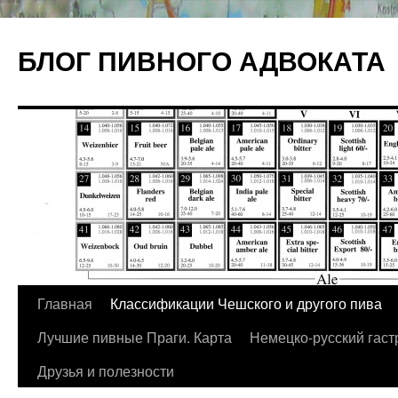
БЛОГ ПИВНОГО АДВОКАТА
Главная
Классификации Чешского и другого пива
Перейти
Лучшие пивные Праги. Карта
Немецко-русский гаст
к
Друзья и полезности
содержимому