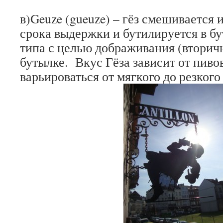
в)Geuze (gueuze) – гёз смешивается 
срока выдержки и бутилируется в б
типа с целью дображивания (вторич
бутылке. Вкус Гёза зависит от пиво
варьироваться от мягкого до резкого