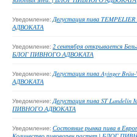
Уведомление:
Дегустация пива TEMPELIE
АДВОКАТА
Уведомление:
2 сентября открывается Бельг
БЛОГ ПИВНОГО АДВОКАТА
Уведомление:
Дегустация пива Ayinger Brä
АДВОКАТА
Уведомление:
Дегустация пива ST Landelin M
ПИВНОГО АДВОКАТА
Уведомление:
Состояние рынка пива в Европе
Количество пивоварен растет | БЛОГ ПИ