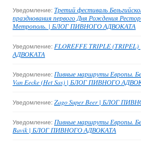
Уведомление:
Третий фестиваль Бельгийског
празднования первого Дня Рождения Ресто
Метрополь. | БЛОГ ПИВНОГО АДВОКАТА
Уведомление:
FLOREFFE TRIPLE (TRIPEL)
АДВОКАТА
Уведомление:
Пивные маршруты Европы. Бе
Van Eecke (Het Sas) | БЛОГ ПИВНОГО АДВО
Уведомление:
Zago Super Beer | БЛОГ ПИ
Уведомление:
Пивные маршруты Европы. Бе
Bavik | БЛОГ ПИВНОГО АДВОКАТА