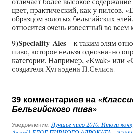
отличает более высокое содержание 
цвет, практический, как у пилсов. «
образцом золотых бельгийских элей.
относится очень известный во всем 
Speciality Ales
9)
– к таким элям отно
пиво, которое нельзя однозначно оп
категории. Например, «Kwak» или «G
создателя Хугардена П.Селиса.
39 комментариев на «
Класси
Бельгийского пива
»
Уведомление:
Лучшее пиво 2010. Итоги конку
Award | БЛОГ ПИВНОГО АДВОКАТА - лучший