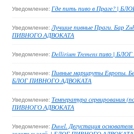
Уведомление:
Где пить пиво в Праге? | 
Уведомление:
Лучшие пивные Праги. Бар Zub
ПИВНОГО АДВОКАТА
Уведомление:
Dellirium Tremens пиво | Б
Уведомление:
Пивные маршруты Европы. Бель
БЛОГ ПИВНОГО АДВОКАТА
Уведомление:
Температура сервирования (п
ПИВНОГО АДВОКАТА
Уведомление:
Duvel. Дегустация основателя
золотых элей. | БЛОГ ПИВНОГО АДВОКАТА