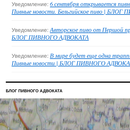
Уведомление:
6 сентября открывается пивн
Пивные новости. Бельгийское пиво | БЛО
Уведомление:
Авторское пиво от Першой пр
БЛОГ ПИВНОГО АДВОКАТА
Уведомление:
В мире будет еще одна трапп
Пивные новости | БЛОГ ПИВНОГО АДВОК
БЛОГ ПИВНОГО АДВОКАТА