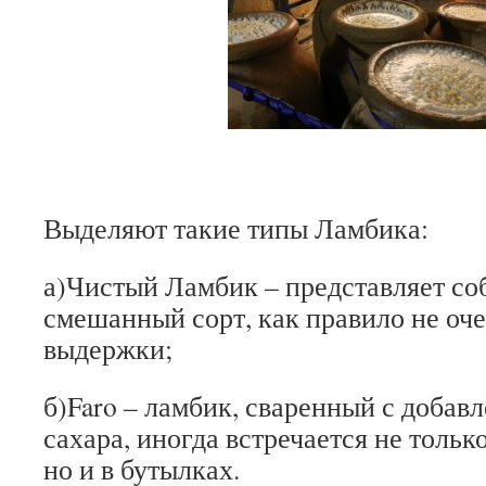
Выделяют такие типы Ламбика:
а)Чистый Ламбик – представляет соб
смешанный сорт, как правило не оч
выдержки;
б)Faro – ламбик, сваренный с добав
сахара, иногда встречается не тольк
но и в бутылках.