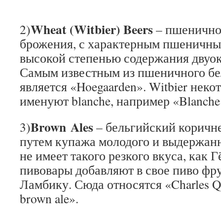
Wheat (Witbier) Beers
2)
– пшеничное
брожения, с характерным пшеничны
высокой степенью содержания двуок
Самым известным из пшеничного бе
является «Hoegaarden». Witbier нек
именуют blanche, например «Blanche 
Brown Ales
3)
– бельгийский коричне
путем купажа молодого и выдержанн
не имеет такого резкого вкуса, как 
пивовары добавляют в свое пиво фр
Ламбику. Сюда относятся «Charles Q
brown ale».