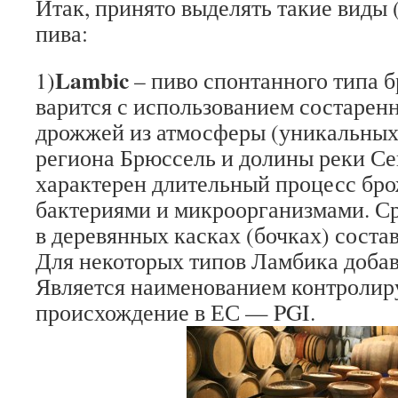
Итак, принято выделять такие виды 
пива:
Lambic
1)
– пиво спонтанного типа б
варится с использованием состаренн
дрожжей из атмосферы (уникальных
региона Брюссель и долины реки Се
характерен длительный процесс бр
бактериями и микроорганизмами. Ср
в деревянных касках (бочках) составл
Для некоторых типов Ламбика доба
Является наименованием контроли
происхождение в ЕС — PGI.