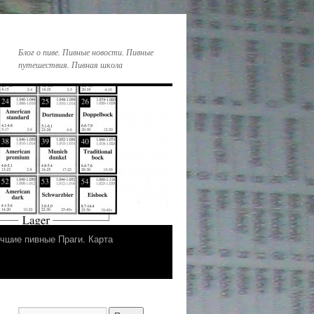
Блог о пиве. Пивные новости. Пивные
путешествия. Пивная школа
чшие пивные Праги. Карта