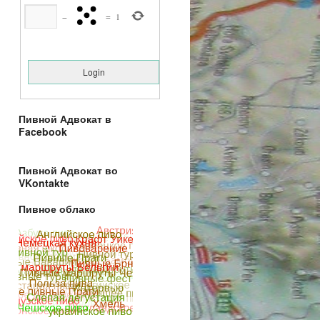
−
=
1
Пивной Адвокат в
Facebook
Пивной Адвокат во
VKontakte
Пивное облако