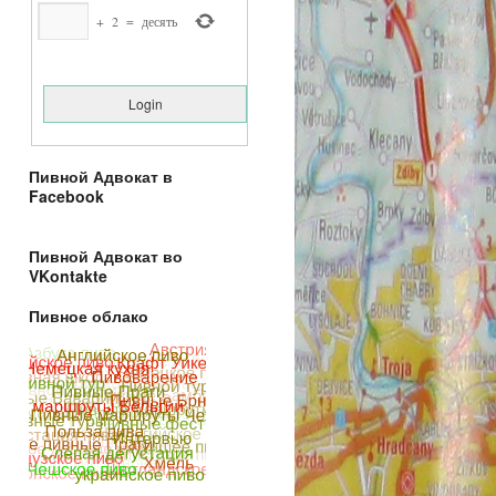
+
2
=
десять
Пивной Адвокат в
Facebook
Пивной Адвокат во
VKontakte
Пивное облако