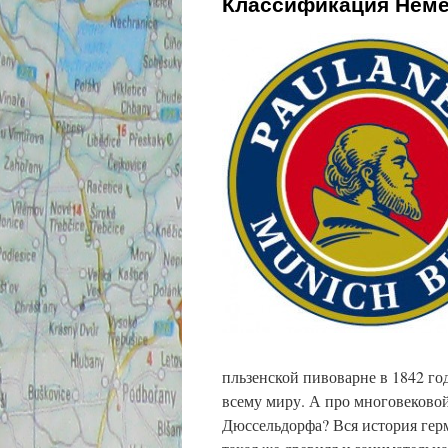
Классификация Неме
пльзенской пивоварне в 1842 го
всему миру. А про многовековой
Дюссельдорфа? Вся история герм