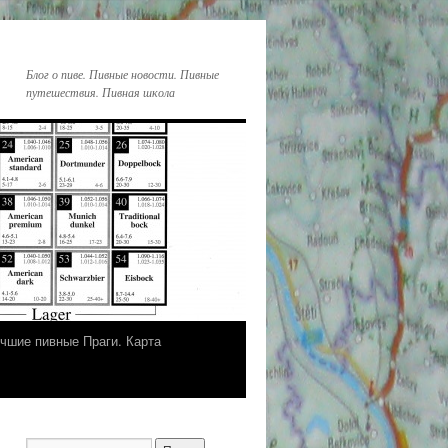
Блог о пиве. Пивные новости. Пивные
путешествия. Пивная школа
чшие пивные Праги. Карта