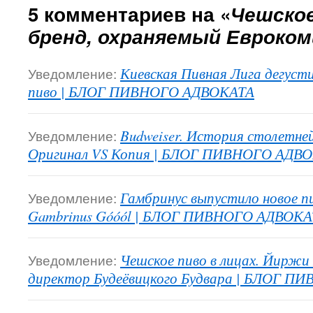
5 комментариев на «
Чешское
бренд, охраняемый Евроком
Уведомление:
Киевская Пивная Лига дегуст
пиво | БЛОГ ПИВНОГО АДВОКАТА
Уведомление:
Budweiser. История столетней
Оригинал VS Копия | БЛОГ ПИВНОГО АДВ
Уведомление:
Гамбринус выпустило новое п
Gambrinus Góóól | БЛОГ ПИВНОГО АДВОКА
Уведомление:
Чешское пиво в лицах. Йиржи 
директор Будеёвицкого Будвара | БЛОГ 