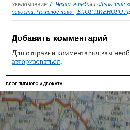
Уведомление:
В Чехии учредили «День чешск
новости. Чешское пиво | БЛОГ ПИВНОГО 
Добавить комментарий
Для отправки комментария вам нео
авторизоваться
.
БЛОГ ПИВНОГО АДВОКАТА