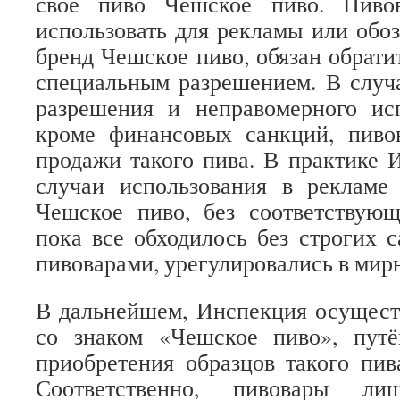
свое пиво Чешское пиво. Пивов
использовать для рекламы или обоз
бренд Чешское пиво, обязан обрати
специальным разрешением. В случа
разрешения и неправомерного исп
кроме финансовых санкций, пивов
продажи такого пива. В практике
случаи использования в рекламе
Чешское пиво, без соответствующ
пока все обходилось без строгих 
пивоварами, урегулировались в мир
В дальнейшем, Инспекция осущест
со знаком «Чешское пиво», путё
приобретения образцов такого пива
Соответственно, пивовары ли