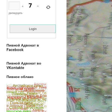
+
=
двенадцать
Пивной Адвокат в
Facebook
Пивной Адвокат во
VKontakte
Пивное облако