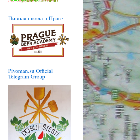
Пивная школа в Праге
Pivoman.su Official
Telegram Group