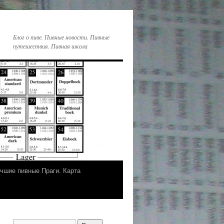
Блог о пиве. Пивные новости. Пивные
путешествия. Пивная школа
чшие пивные Праги. Карта