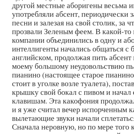
другой местные аборигены весьма и
употребляли абсент, периодически 
песни и залезая на свой столик, за ч
прозвали Зеленым феем. В какой-то
компании объединились в одну и аб
интеллигенты начались общаться с 
английском, продолжая пить абсент 
моему большому неудовольствию пья
пианино (настоящее старое пианино
стоит в уголке возле туалета), пост
крышку свой бокал с пивом и начал 
клавишам. Эта какофония продолжа
и я уже считал вечер испорченным к
вылетающие звуки начали сплетатьс
Сначала неровную, но по мере того 