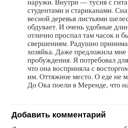
наружи. Внутри — тусня с гита
студентами и стариканами. Сн
весной деревья листьями шелес
обдувает. И очень удобные дли
отлично проспал там часок и б
свершениям. Радушно принима
хозяйка. Даже предложила мне
пробуждения. Я потребовал дл
что она восприняла с восторго
им. Оттяжное место. О еде не м
До Ока поели в Меренде, что н
Добавить комментарий