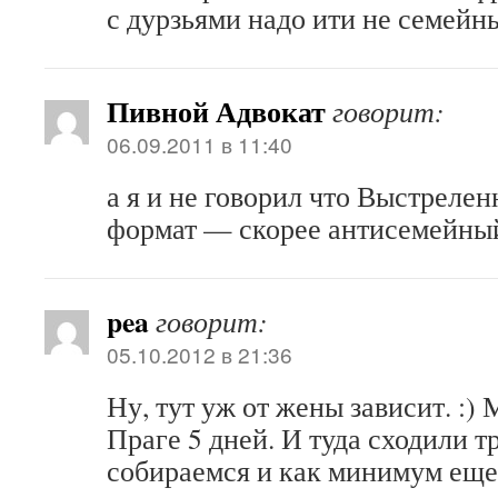
с дурзьями надо ити не семейн
Пивной Адвокат
говорит:
06.09.2011 в 11:40
а я и не говорил что Выстреле
формат — скорее антисемейный
pea
говорит:
05.10.2012 в 21:36
Ну, тут уж от жены зависит. :)
Праге 5 дней. И туда сходили 
собираемся и как минимум еще 