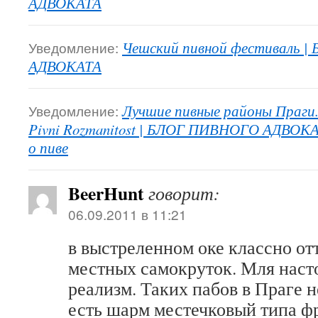
АДВОКАТА
Уведомление:
Чешский пивной фестиваль 
АДВОКАТА
Уведомление:
Лучшие пивные районы Праги
Pivni Rozmanitost | БЛОГ ПИВНОГО АДВОКА
о пиве
BeerHunt
говорит:
06.09.2011 в 11:21
в выстреленном оке классно от
местных самокруток. Мля нас
реализм. Таких пабов в Праге 
есть шарм местечковый типа фр