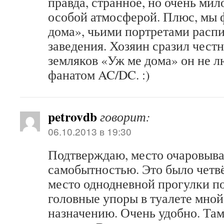
правда, странное, но очень ми
особой атмосферой. Плюс, мы
дома», чьими портретами расп
заведения. Хозяин сразил чест
земляков «Уж ме дома» он не л
фанатом AC/DC. :)
petrovdb
говорит:
06.10.2013 в 19:30
Подтверждаю, место очаровыв
самобытностью. Это было четвё
место однодневной прогулки п
головные упоры в туалете мной
назначению. Очень удобно. Там