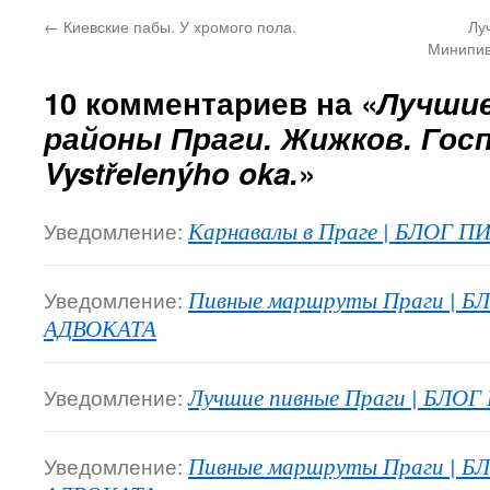
←
Киевские пабы. У хромого пола.
Лу
Минипив
10 комментариев на «
Лучши
районы Праги. Жижков. Гос
Vystřelenýho oka.
»
Уведомление:
Карнавалы в Праге | БЛОГ
Уведомление:
Пивные маршруты Праги | 
АДВОКАТА
Уведомление:
Лучшие пивные Праги | БЛ
Уведомление:
Пивные маршруты Праги | 