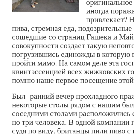
оригинальное 
иногда поража
привлекает? 
пива, стремная еда, подозрительные
сошедшие со страниц Гашека и Май
совокупности создает такую непов
погрузившись единожды в которую 
пройти мимо. На самом деле эта гос
квинтэссенцией всех жижковских го
помню наше первое посещение этой
Был ранний вечер прохладного праж
некоторые столы рядом с нашим был
соседними столами расположились 
по три человека. В одной компании 
судя по виду, британцы пили пиво с 