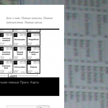
Блог о пиве. Пивные новости. Пивные
путешествия. Пивная школа
чшие пивные Праги. Карта