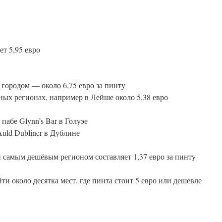
ет 5,95 евро
городом — около 6,75 евро за пинту
ых регионах, например в Лейше около 5,38 евро
пабе Glynn’s Bar в Голуэе
Auld Dubliner в Дублине
 самым дешёвым регионом составляет 1,37 евро за пинту
и около десятка мест, где пинта стоит 5 евро или дешевле