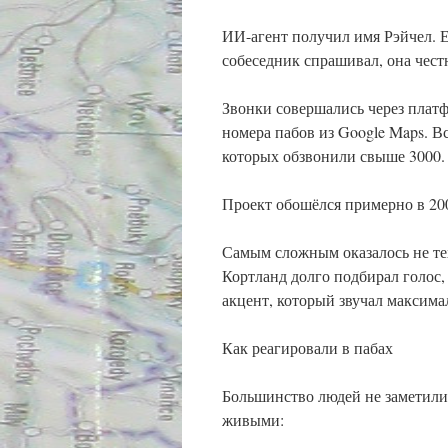
ИИ-агент получил имя Рэйчел. Е
собеседник спрашивал, она чест
Звонки совершались через платф
номера пабов из Google Maps. В
которых обзвонили свыше 3000.
Проект обошёлся примерно в 200
Самым сложным оказалось не тех
Кортланд долго подбирал голос,
акцент, который звучал максима
Как реагировали в пабах
Большинство людей не заметили
живыми: