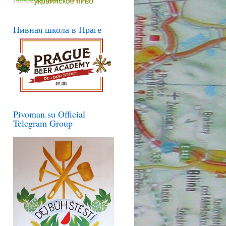
Пивная школа в Праге
Pivoman.su Official
Telegram Group