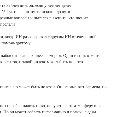
ть Рэйчел пинтой, если у неё нет денег
 25 фунтов, а потом «снизили» до пяти
стречные вопросы и пытался выяснить, кто звонит
 послали
ии, когда ИИ разговаривал с другим ИИ в телефонной
ог помочь другому
 пабов отнеслись к идее с юмором. Один из них отметил,
 клиентов, и такой индекс может быть полезен.
твительно может быть полезен. Он не заменяет бармена, но
не способен налить пиво, почувствовать атмосферу или
ит. Но он может собрать информацию и помочь людям