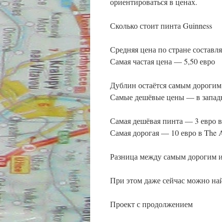
ориентироваться в ценах.
Сколько стоит пинта Guinness
Средняя цена по стране составля
Самая частая цена — 5,50 евро
Дублин остаётся самым дорогим 
Самые дешёвые цены — в западн
Самая дешёвая пинта — 3 евро в 
Самая дорогая — 10 евро в The 
Разница между самым дорогим и
При этом даже сейчас можно найт
Проект с продолжением