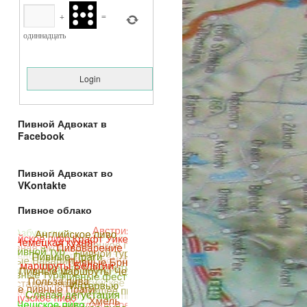
+
=
одиннадцать
Пивной Адвокат в
Facebook
Пивной Адвокат во
VKontakte
Пивное облако