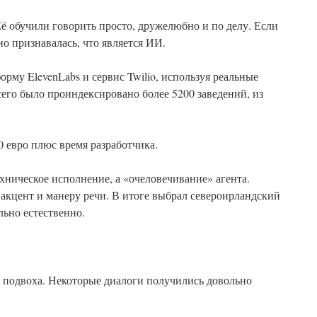
ё обучили говорить просто, дружелюбно и по делу. Если
но признавалась, что является ИИ.
орму ElevenLabs и сервис Twilio, используя реальные
сего было проиндексировано более 5200 заведений, из
 евро плюс время разработчика.
ническое исполнение, а «очеловечивание» агента.
 акцент и манеру речи. В итоге выбрал североирландский
льно естественно.
 подвоха. Некоторые диалоги получились довольно