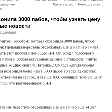
одержанием
Пивные новости. Немецкое пиво
→
во
вонила 3000 пабов, чтобы узнать цену
ные новости
ной Адвокат
ентом (роботом), которая обзвонила 3000 пабов, чтобы
как Ирландия перестала отслеживать цены на пиво 14 лет
ыть этот пробел с помощью ИИ. Он создал голосового
и пабов и собрал актуальные данные о стоимости пинты
одные ко Дню святого Патрика 2026 года «дружелюбная
л позвонила более чем в 3000 пабов во всех 32 округах
й ответили на звонок, и свыше 1000 сообщили точную цену
ись, что разговаривают с ИИ.
вление перестало отслеживать цены на пиво ещё 14 лет