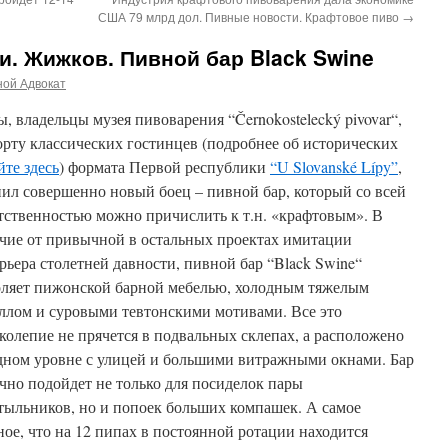
США 79 млрд дол. Пивные новости. Крафтовое пиво
→
. Жижков. Пивной бар Black Swine
ной Адвокат
, владельцы музея пивоварения “Černokostelecký pivovar“,
рту классических гостинцев (подробнее об исторических
йте здесь
) формата Первой республики
“U Slovanské Lípy”
,
ил совершенно новый боец – пивной бар, который со всей
тственностью можно причислить к т.н. «крафтовым».
В
чие от привычной в остальных проектах имитации
рьера столетней давности, пивной бар “Black Swine“
ляет пижонской барной мебелью, холодным тяжелым
ллом и суровыми тевтонскими мотивами. Все это
колепие не прячется в подвальных склепах, а расположено
дном уровне с улицей и большими витражными окнами. Бар
чно подойдет не только для посиделок пары
тыльников, но и попоек больших компашек. А самое
ное, что на 12 пипах в постоянной ротации находится