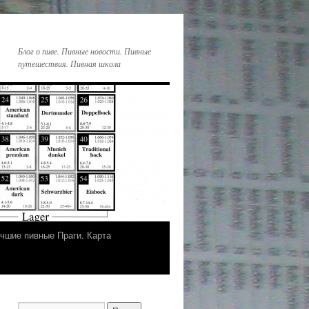
Блог о пиве. Пивные новости. Пивные
путешествия. Пивная школа
чшие пивные Праги. Карта