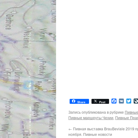
Facebook
VK
Twi
Share
Post
Запись опубликована в рубрике
Пивные
Пивные маршруты Чехии
,
Пивные Пра
←
Пивная выставка BrauBeviale 2019 п
ноября. Пивные новости