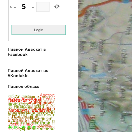
6
+
=
Пивной Адвокат в
Facebook
Пивной Адвокат во
VKontakte
Пивное облако