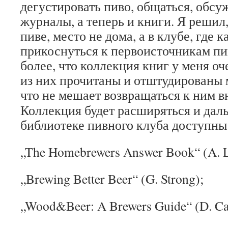
дегустировать пиво, общаться, обсуж
журналы, а теперь и книги. Я решил
пиве, место не дома, а в клубе, где
прикоснуться к первоисточникам пи
более, что коллекция книг у меня оч
из них прочитаны и отштудированы 
что не мешает возвращаться к ним вн
Коллекция будет расширяться и даль
библиотеке пивного клуба доступны
„The Homebrewers Answer Book“ (A. L
„Brewing Better Beer“ (G. Strong);
„Wood&Beer: A Brewers Guide“ (D. Ca