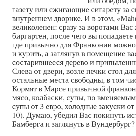
или обедом, 
газету или сжигающие сигарету за с
внутреннем дворике. И в этом, «Mahr
великолепен: сразу за воротами Вас
биргартен, после чего вы попадаете 
где привычно для Франконии можно 
и курить, а заглянув в помещение ва
состарившееся дерево и припыленны
Слева от двери, возле печки стол дл
остальные места свободны, в том чис
Кормят в Марсе привычной франкон
мясо, колбаски, супы, по вменяемым
супы от 3 евро, холодные закуски от
10). Думаю, убедил Вас покинуть и
Бамберга и заглянуть в Вундербург?