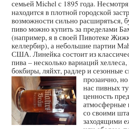
семьей Michel с 1895 года.
Несмотря 
находится в плотной городской заст
возможности сильно расширяться, б
пиво можно купить за пределами Ба
(например, я в своей Пивотеке Жиж
келлербир), а небольшие партии Mah
США. Линейка состоит из классиче
пива – несколько вариаций хеллеса, 
бокбиры, ляйхт, радлер и сезонные 
прозаично, но
нас пивных т
ценность пре
атмосферные 
со своими шт
заходящими е