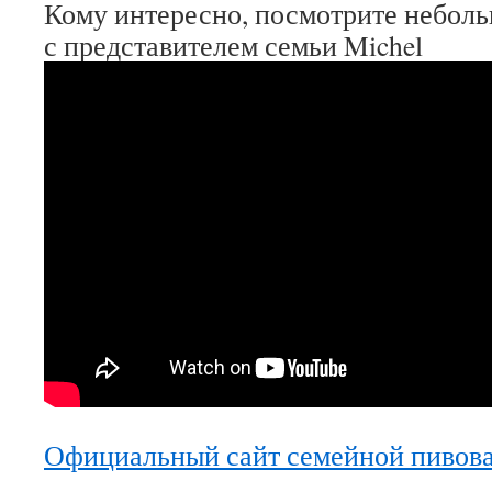
Кому интересно, посмотрите небол
с представителем семьи Michel
Официальный сайт семейной пивова