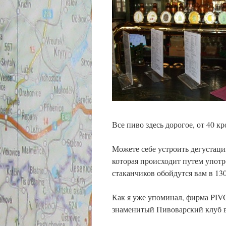
Все пиво здесь дорогое, от 40 кро
Можете себе устроить дегуста
которая происходит путем употре
стаканчиков обойдутся вам в 130
Как я уже упоминал, фирма PIV
знаменитый Пивоварский клуб 