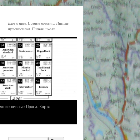
Блог о пиве. Пивные новости. Пивные
путешествия. Пивная школа
чшие пивные Праги. Карта