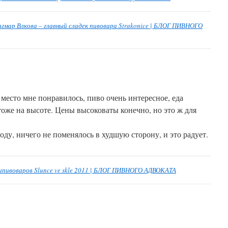
Дагмар Влкова – главный сладек пивовара Strakonice | БЛОГ ПИВНОГО
 место мне понравилось, пиво очень интересное, еда
тоже на высоте. Цены высоковаты конечно, но это ж для
оду, ничего не поменялось в худшую сторону, и это радует.
ипивоваров Slunce ve skle 2011 | БЛОГ ПИВНОГО АДВОКАТА