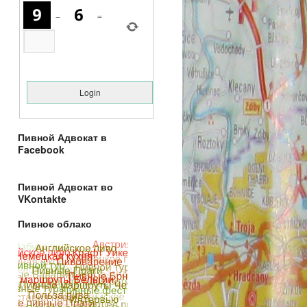
−
=
Пивной Адвокат в
Facebook
Пивной Адвокат во
VKontakte
Пивное облако