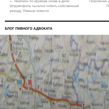
←
Чемпион по кружкам снова в деле:
Поколение Z
Штрумпфель пытался побить собственный
П
рекорд. Пивные новости
БЛОГ ПИВНОГО АДВОКАТА