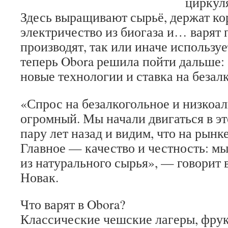
циркул
Здесь выращивают сырьё, держат ко
электричество из биогаза и… варят п
производят, так или иначе используе
теперь Obora решила пойти дальше: 
новые технологии и ставка на безал
«Спрос на безалкогольное и низкоа
огромный. Мы начали двигаться в э
пару лет назад и видим, что на рынк
Главное — качество и честность: мы
из натурального сырья», — говорит
Новак.
Что варят в Obora?
Классические чешские лагеры, фру