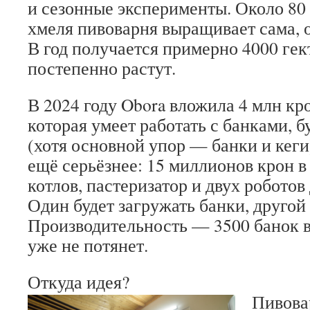
и сезонные эксперименты. Около 80 
хмеля пивоварня выращивает сама, о
В год получается примерно 4000 гек
постепенно растут.
В 2024 году Obora вложила 4 млн кр
которая умеет работать с банками, 
(хотя основной упор — банки и кеги)
ещё серьёзнее: 15 миллионов крон в 
котлов, пастеризатор и двух роботов
Один будет загружать банки, другой
Производительность — 3500 банок в 
уже не потянет.
Откуда идея?
Пивова