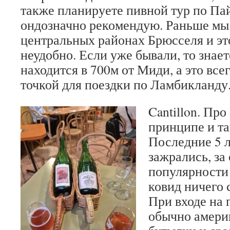
также планируете пивной тур по Па
ондозначно рекомендую. Раньше мы
центральных районах Брюсселя и эт
неудобно. Если уже бывали, то знаете
находится в 700м от Миди, а это все
точкой для поездки по Ламбикланду
Cantillon. Пр
принципе и та
Последние 5 л
зажрались, за
популярности
ковид ничего 
При входе на 
обычно амери