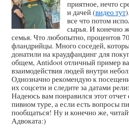
приятное, нечто с
и дачей (
видео тут
)
все что потом испо
сырья. И конечно ж
семья. Что любопытно, процентов 7
фландрийцы. Много соседей, которы
донатили на краудфандинг для поку
общем, Antidoot отличный пример в
взаимодействия людей внутри небо
Однозначно рекомендую к посещен
их соцсети и следите за датами рели
Надеюсь вам понравился этот отчет
пивном туре, а если есть вопросы пи
пообщаться! Ну и конечно же, читай
Адвоката:)