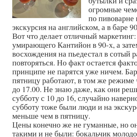
бутылки и сра
огромные чем
по пивоварне 
экскурсия на английском, а в баре 
Вот что делает отличный маркетинг
умирающего Кантийон в 90-х, а зате
восхождения на пьедестал в сотый р
повторяться. Но факт остается факт
принципе не парятся уже ничем. Бар
пятницу работают, в том же режиме чт
до 17.00. Не знаю даже, как они реш
субботу с 10 до 16, случайно наверно
субботу тоже были люди и на экскурс
меньше чем в пятницу.
Цены конечно же не гуманные, но о
такими и не были: бокальчик молодо