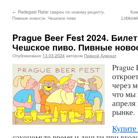
←
Radegast Ratar сварен по новому рецепту.
Ком
Пивные новости. Чешское пиво
Lobkowi
Prague Beer Fest 2024. Биле
Чешское пиво. Пивные ново
Опубликовано
13.03.2024
автором
Пивной Адвокат
Prague 
откроет
через м
что мы 
апреля
рынке.
Купите
сэкономьте время и деньги при вход