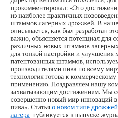
прокомментировал: «Это достижение
из наиболее практичных нововведен
штаммов лагерных дрожжей. В наше
описывается, как был разработан это
важно, объясняется потенциал для 
различных новых штаммов лагерных
для тонкой настройки и улучшения 
патентованных штаммов, используе
производителями пива по всему мир
технология готова к коммерческому
применению. Поздравляем нашу ком
захватывающим достижением. Мы со
совершенно новый мир инноваций в 
пива». Статья
о новом типе дрожжей
лагера
публикуется в выпуске журна