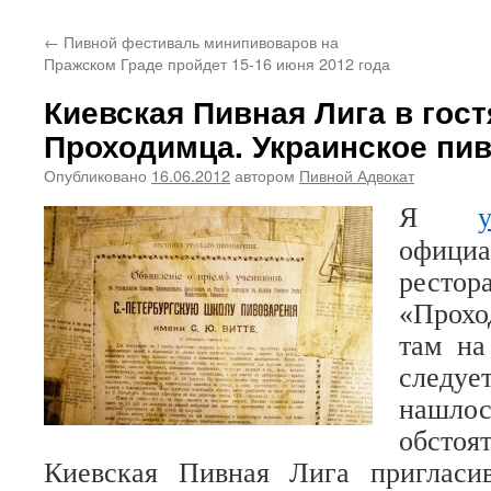
←
Пивной фестиваль минипивоваров на
Пражском Граде пройдет 15-16 июня 2012 года
Киевская Пивная Лига в гост
Проходимца. Украинское пи
Опубликовано
16.06.2012
автором
Пивной Адвокат
Я
офици
рестор
«Прохо
там на
следуе
нашлос
обстоя
Киевская Пивная Лига приглас