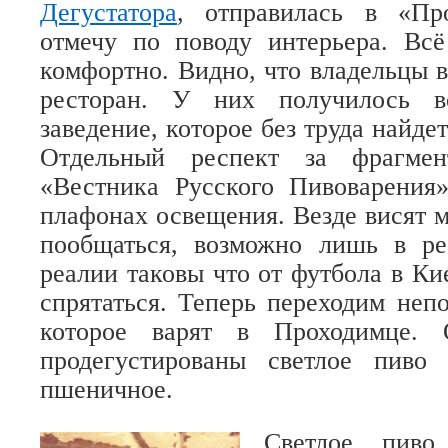
Дегустатора
, отправилась в «Пр
отмечу по поводу интерьера. Всё
комфортно. Видно, что владельцы 
ресторан. У них получилось в
заведение, которое без труда найде
Отдельный респект за фрагмен
«Вестника Русского Пивоварения
плафонах освещения. Везде висят 
пообщаться, возможно лишь в ре
реалии таковы что от футбола в Ки
спрятаться. Теперь переходим непо
которое варят в Проходимце. 
продегустированы светлое пиво
пшеничное.
Светлое пив