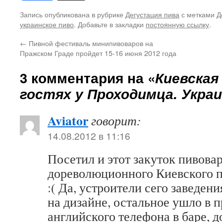
Запись опубликована в рубрике
Дегустация пива
с метками
Д
украинское пиво
. Добавьте в закладки
постоянную ссылку
.
←
Пивной фестиваль минипивоваров на
Пражском Граде пройдет 15-16 июня 2012 года
3 комментария на «
Киевская
гостях у Проходимца. Украи
Aviator
говорит:
14.08.2012 в 11:16
Посетил и этот закуток пивова
дореволюционного Киевского по
:( Да, устроители сего заведен
на дизайне, остальное ушло в 
английского телефона в баре, д