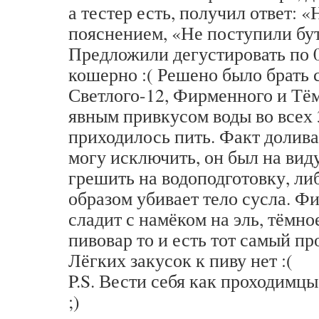
а тестер есть, получил ответ: «Не
пояснением, «Не поступили бу
Предложили дегустировать по 0
кошерно :( Решено было брать с
Светлого-12, Фирменного и Тём
явным привкусом воды во всех 3
приходилось пить. Факт долив
могу исключить, он был на виду
грешить на водоподготовку, ли
образом убивает тело сусла. Ф
сладит с намёком на эль, тёмно
пивовар то и есть тот самый пр
Лёгких закусок к пиву нет :(
P.S. Вести себя как проходимц
;)