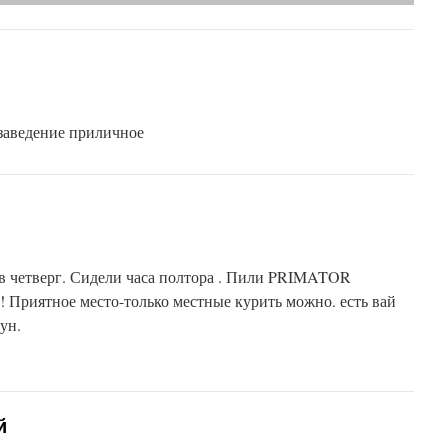
 заведение приличное
в четверг. Сидели часа полтора . Пили PRIMATOR
 Приятное место-только местные курить можно. есть вай
ун.
й