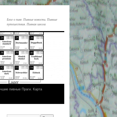
Блог о пиве. Пивные новости. Пивные
путешествия. Пивная школа
чшие пивные Праги. Карта