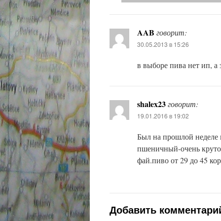
AAB
говорит:
30.05.2013 в 15:26
в выборе пива нет ип, а
shalex23
говорит:
19.01.2016 в 19:02
Был на прошлой неделе 
пшеничный-очень круто!
фай.пиво от 29 до 45 кор
Добавить комментари