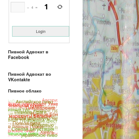
−
4
=
Пивной Адвокат в
Facebook
Пивной Адвокат во
VKontakte
Пивное облако