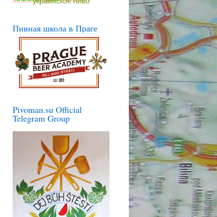
Пивная школа в Праге
Pivoman.su Official
Telegram Group