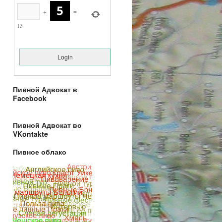
+
=
13
Пивной Адвокат в
Facebook
Пивной Адвокат во
VKontakte
Пивное облако