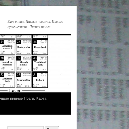
Блог о пиве. Пивные новости. Пивные
путешествия. Пивная школа
чшие пивные Праги. Карта