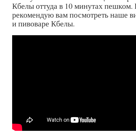
Кбелы оттуда в 10 минутах пешком. 
рекомендую вам посмотреть наше ви
и пивоваре Кбелы.