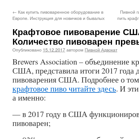
←
Как купить пивоваренное оборудование в
Пивной г
Европе. Инструкция для новичков и бывалых
пить краф
Крафтовое пивоварение США
Количество пивоварен прев
Опубликовано
15.12.2017
автором
Пивной Адвокат
Brewers Association – объединение 
США, представила итоги 2017 года 
пивоварения США. Подробнее о том
крафтовое пиво читайте здесь
. И эт
а именно:
— в 2017 году в США функциониров
пивоварен;