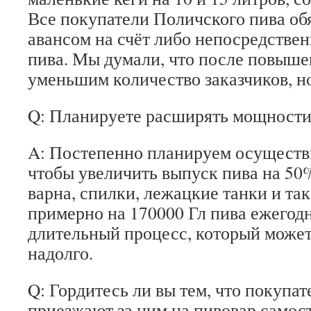
Все покупатели Поличского пива обя
авансом на счёт либо непосредстве
пива. Мы думали, что после повыше
уменьшим количество заказчиков, но
Q: Планируете расширять мощности
A: Постепенно планируем осуществ
чтобы увеличить выпуск пива на 50
варна, спилки, лежацкие танки и так
примерно на 170000 Гл пива ежегодн
длительный процесс, который может
надолго.
Q: Гордитесь ли вы тем, что покупа
приезжают за ним на пивовар самос