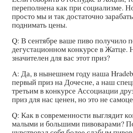
переполнена как при социализме. Но
просто мы и так достаточно зарабат
поднимать цены.
Q: В сентябре ваше пиво получило п
дегустационном конкурсе в Жатце. 
значителен для вас этот приз?
A: Да, в нынешнем году наша Hradeb
первый приз на Дочесне, а наш специ
третьим в конкурсе Ассоциации дру
приз для нас ценен, но это не самоце
Q: Как в современности выглядит к
малыми и большими пивоварами? По
чувствовал себя более слабым пиво