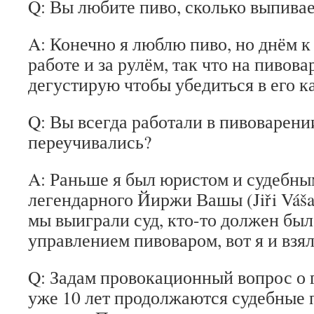
Q: Вы любите пиво, сколько выпивае
A: Конечно я люблю пиво, но днём 
работе и за рулём, так что на пивов
дегустирую чтобы убедиться в его к
Q: Вы всегда работали в пивоварени
переучивались?
A: Раньше я был юристом и судебны
легендарного Йиржи Вашы (Jiři Váša)
мы выиграли суд, кто-то должен был
управлением пивоваром, вот я и взял
Q: Задам провокационный вопрос о г
уже 10 лет продолжаются судебные