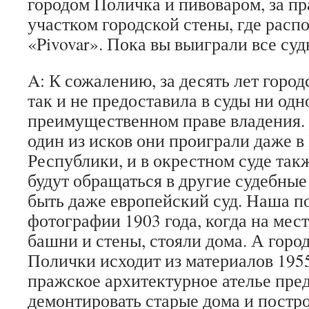
городом Поличка и пивоваром, за пр
участком городской стены, где расп
«Pivovar». Пока вы выиграли все суд
A: К сожалению, за десять лет горо
так и не предоставила в суды ни одн
преимущественном праве владения.
один из исков они проиграли даже в
Республики, и в окрестном суде так
будут обращаться в другие судебные
быть даже европейский суд. Наша п
фотографии 1903 года, когда на мес
башни и стены, стояли дома. А горо
Полички исходит из материалов 1955
пражское архитектурное ателье пре
демонтировать старые дома и постр