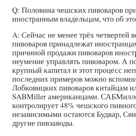
Q: Половина чешских пивоваров пр
иностранным владельцам, что об эт
A: Сейчас не менее трёх четвертей 
пивоваров принадлежат иностранцам
причиной продажи пивоваров иност
неумение управлять пивоваром. А п
крупный капитал и этот процесс не
последних примеров можно вспомн
Лобковицких пивоваров китайцам и
SABMiller американцами. САБМилл
контролирует 48% чешского пивног
независимыми остаются Будвар, Св
другие пивзаводы.