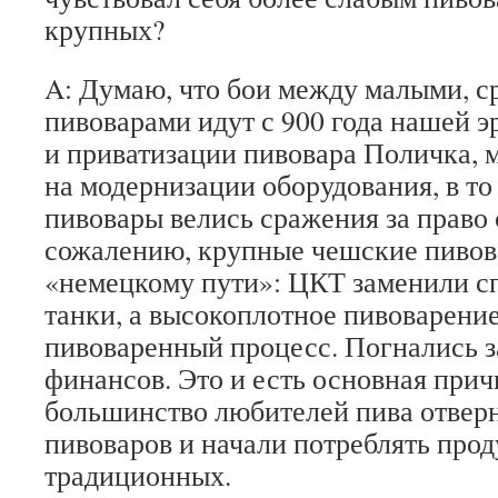
крупных?
A: Думаю, что бои между малыми, 
пивоварами идут с 900 года нашей э
и приватизации пивовара Поличка, 
на модернизации оборудования, в то
пивовары велись сражения за право 
сожалению, крупные чешские пиво
«немецкому пути»: ЦКТ заменили с
танки, а высокоплотное пивоварени
пивоваренный процесс. Погнались з
финансов. Это и есть основная причи
большинство любителей пива отвер
пивоваров и начали потреблять про
традиционных.