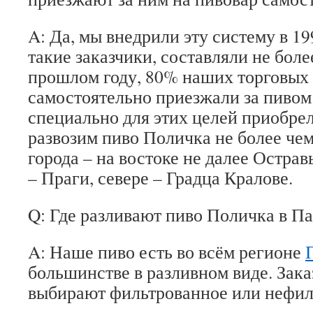
A: Да, мы внедрили эту систему в 19
такие заказчики, составляли не боле
прошлом году, 80% наших торговых
самостоятельно приезжали за пивом
специально для этих целей приобре
развозим пиво Поличка не более чем
города – на востоке не далее Острав
– Праги, севере – Градца Кралове.
Q: Где разливают пиво Поличка в П
A: Наше пиво есть во всём регионе
большинстве в разливном виде. Зак
выбирают фильтрованное или нефил