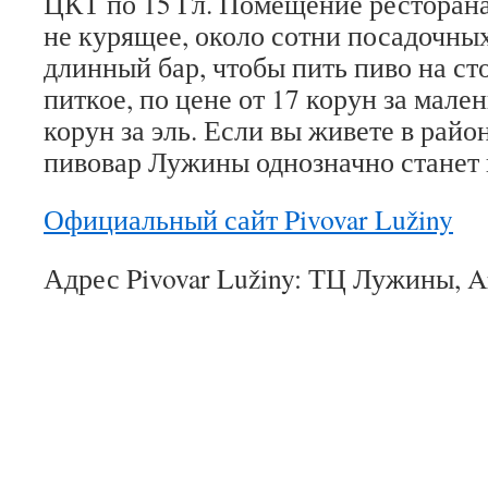
ЦКТ по 15 Гл. Помещение рестора
не курящее, около сотни посадочных
длинный бар, чтобы пить пиво на ст
питкое, по цене от 17 корун за мале
корун за эль. Если вы живете в райо
пивовар Лужины однозначно станет
Официальный сайт Pivovar Lužiny
Адрес Pivovar Lužiny: ТЦ Лужины, A