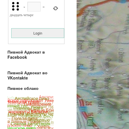
×
=
двадцать четыре
Пивной Адвокат в
Facebook
Пивной Адвокат во
VKontakte
Пивное облако