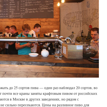
жать до 25 сортов пива — один раз наблюдал 20 сортов, во
нт почти все краны заняты крафтовым пивом от российских
аются в Москве в других заведениях, но рядом с
не сильно пересекаются. Цены на разливное пиво для