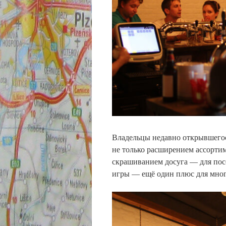
Владельцы недавно открывшегос
не только расширением ассорти
скрашиванием досуга — для пос
игры — ещё один плюс для мно