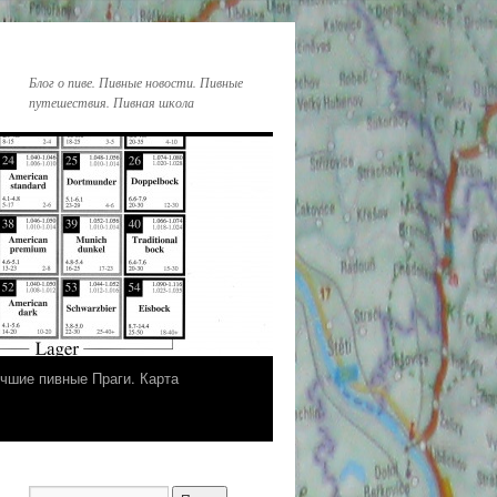
Блог о пиве. Пивные новости. Пивные
путешествия. Пивная школа
чшие пивные Праги. Карта