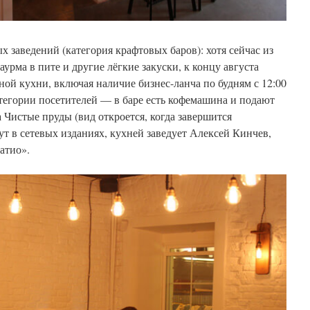
 заведений (категория крафтовых баров): хотя сейчас из
урма в пите и другие лёгкие закуски, к концу августа
ой кухни, включая наличие бизнес-ланча по будням с 12:00
тегории посетителей — в баре есть кофемашина и подают
 Чистые пруды (вид откроется, когда завершится
т в сетевых изданиях, кухней заведует Алексей Кинчев,
атио».