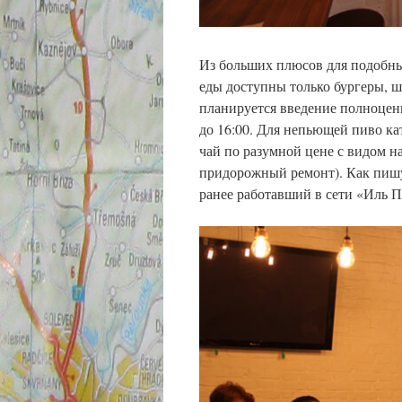
Из больших плюсов для подобных
еды доступны только бургеры, ша
планируется введение полноценн
до 16:00. Для непьющей пиво ка
чай по разумной цене с видом на
придорожный ремонт). Как пишу
ранее работавший в сети «Иль П