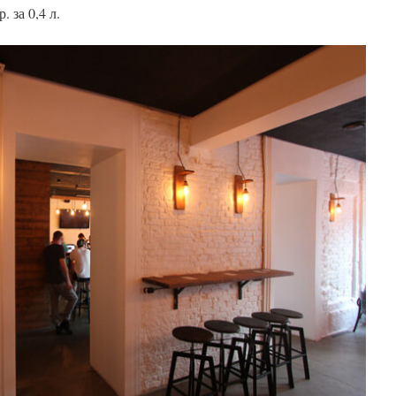
 за 0,4 л.