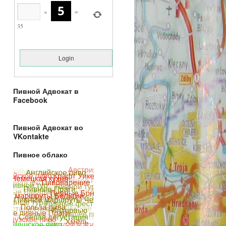
×
=
35
Пивной Адвокат в
Facebook
Пивной Адвокат во
VKontakte
Пивное облако