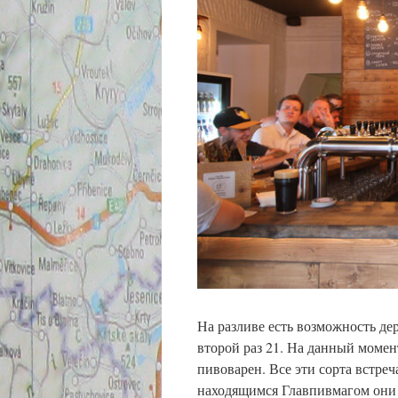
На разливе есть возможность дер
второй раз 21. На данный моме
пивоварен. Все эти сорта встреч
находящимся Главпивмагом они 