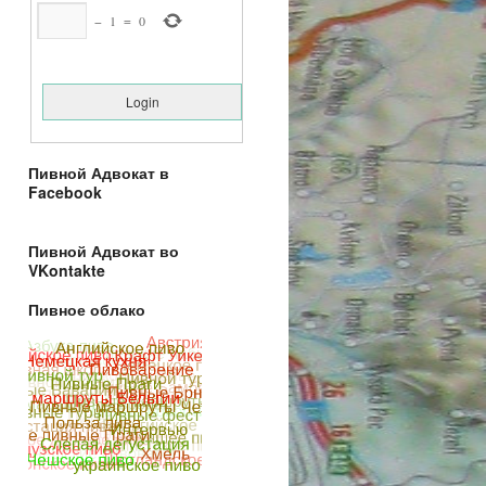
−
1
=
0
Пивной Адвокат в
Facebook
Пивной Адвокат во
VKontakte
Пивное облако