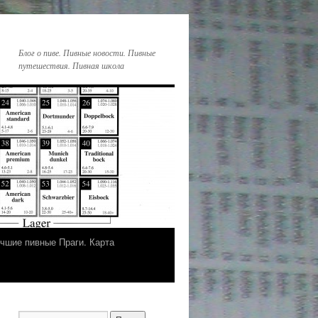
Блог о пиве. Пивные новости. Пивные
путешествия. Пивная школа
чшие пивные Праги. Карта