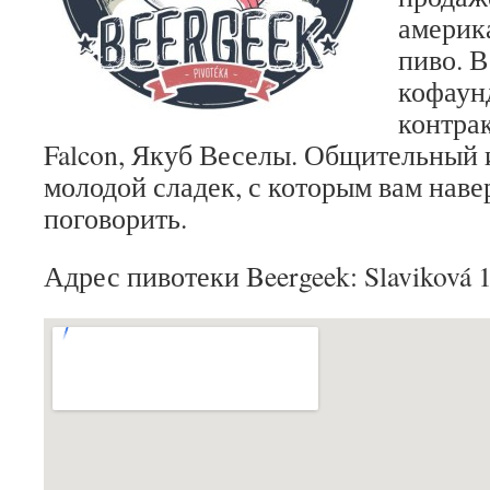
америк
пиво. В
кофаун
контра
Falcon, Якуб Веселы. Общительный 
молодой сладек, с которым вам наве
поговорить.
Адрес пивотеки Beergeek: Slaviková 