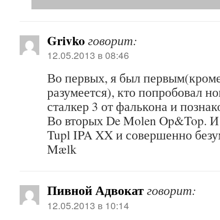
Grivko
говорит:
12.05.2013 в 08:46
Во первых, я был первым(кром
разумеется), кто попробовал н
сталкер 3 от фалькона и позна
Во вторых De Molen Op&Top. И 
Tupl IPA XX и совершенно безу
Mælk
Пивной Адвокат
говорит:
12.05.2013 в 10:14