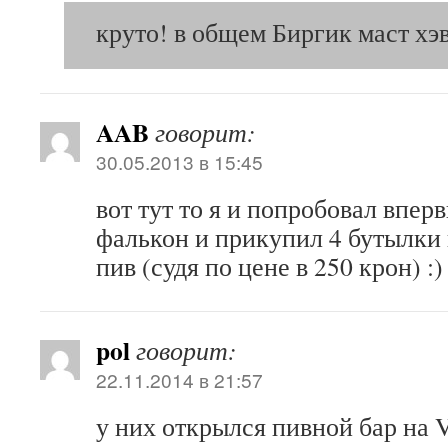
круто! в общем Биргик маст хэ
AAB
говорит:
30.05.2013 в 15:45
вот тут то я и попробовал вперв
фалькон и прикупил 4 бутылк
пив (судя по цене в 250 крон) :)
pol
говорит:
22.11.2014 в 21:57
у них открылся пивной бар на V