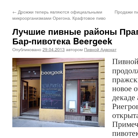
←
Дрожжи теперь являются официальными
Продажи пи
микроорганизмами Орегона. Крафтовое пиво
Лучшие пивные районы Праг
Бар-пивотека Beergeek
Опубликовано
29.04.2013
автором
Пивной Адвокат
Пивной
продол
пражск
новое о
декаде 
Риегро
открыта
Примеч
пивоте